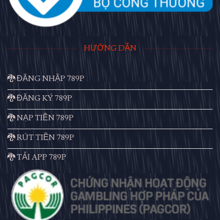
HƯỚNG DẪN
🐉 ĐĂNG NHẬP 789P
🐉 ĐĂNG KÝ 789P
🐉 NẠP TIỀN 789P
🐉 RÚT TIỀN 789P
🐉 TẢI APP 789P