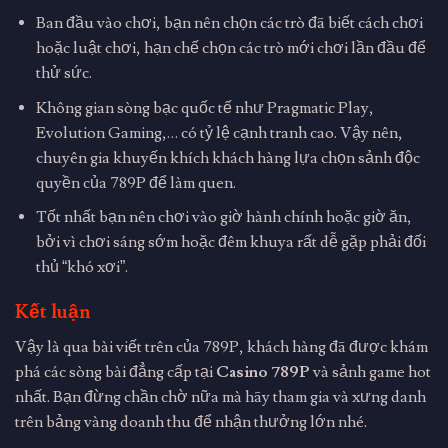
Ban đầu vào chơi, bạn nên chọn các trò đã biết cách chơi
hoặc luật chơi, hạn chế chọn các trò mới chơi lần đầu để
thử sức.
Không gian sòng bạc quốc tế như Pragmatic Play,
Evolution Gaming,… có tỷ lệ cạnh tranh cao. Vậy nên,
chuyên gia khuyến khích khách hàng lựa chọn sảnh độc
quyền của 789P để làm quen.
Tốt nhất bạn nên chơi vào giờ hành chính hoặc giờ ăn,
bởi vì chơi sáng sớm hoặc đêm khuya rất dễ gặp phải đối
thủ “khó xơi”.
Kết luận
Vậy là qua bài viết trên của 789P, khách hàng đã được khám
phá các sòng bài đẳng cấp tại
Casino 789P
và sảnh game hot
nhất. Bạn đừng chần chờ nữa mà hãy tham gia và xưng danh
trên bảng vàng doanh thu để nhận thưởng lớn nhé.