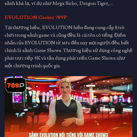
sảnh khá lạ, ví dụ như Mega Sicbo, Dragon Tiger,…
EVOLUTION Casino 789P
Tại thương hiệu, EVOLUTION hiện đang cung cấp 8 trò
chơi trong sảnh game và cũng đều là cái tên có tiếng. Điểm
nhấn của EVOLUTION từ xưa đến nay mọi người đều biết
chính là sảnh Game Shows. Thương hiệu sử dụng công nghệ
phát trực tiếp 4K và tận dụng phát triển Game Shows như
một chương trình quốc gia.