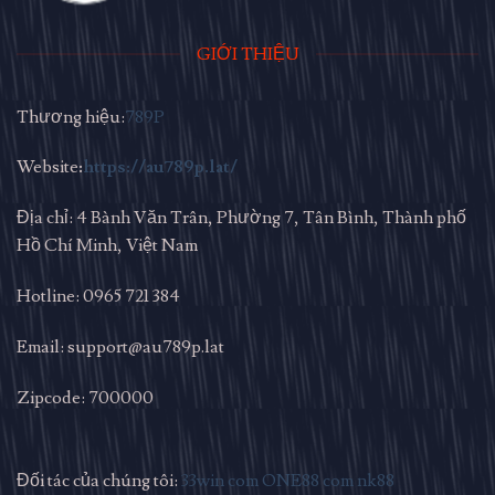
GIỚI THIỆU
Thương hiệu:
789P
Website
:
https://au789p.lat/
Địa chỉ:
4 Bành Văn Trân, Phường 7, Tân Bình, Thành phố
Hồ Chí Minh, Việt Nam
Hotline:
0965 721 384
Email:
support@au789p.lat
Zipcode: 700000
Đối tác của chúng tôi:
33win com
ONE88 com
nk88