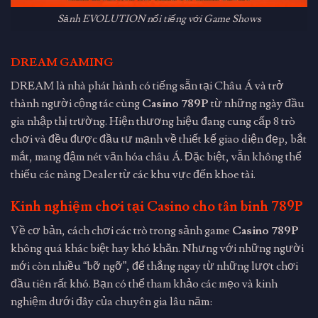
Sảnh EVOLUTION nổi tiếng với Game Shows
DREAM GAMING
DREAM là nhà phát hành có tiếng sẵn tại Châu Á và trở
thành người cộng tác cùng
Casino 789P
từ những ngày đầu
gia nhập thị trường. Hiện thương hiệu đang cung cấp 8 trò
chơi và đều được đầu tư mạnh về thiết kế giao diện đẹp, bắt
mắt, mang đậm nét văn hóa châu Á. Đặc biệt, vẫn không thể
thiếu các nàng Dealer từ các khu vực đến khoe tài.
Kinh nghiệm chơi tại Casino cho tân binh 789P
Về cơ bản, cách chơi các trò trong sảnh game
Casino 789P
không quá khác biệt hay khó khăn. Nhưng với những người
mới còn nhiều “bỡ ngỡ”, để thắng ngay từ những lượt chơi
đầu tiên rất khó. Bạn có thể tham khảo các mẹo và kinh
nghiệm dưới đây của chuyên gia lâu năm: