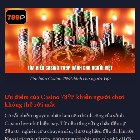
Tìm hiểu Casino 789P dành cho người Việt
Ưu điểm của Casino 789P khiến người chơi
không thể rời mắt
Có rất nhiều nguyên nhân làm nên thành công của sảnh
Casino live như hiện nay. Từ nền tảng vững chắc đến sự
đầu tư, nghiên cứu chuyên sâu, thương hiệu đều đã làm tốt.
Ngoài các yếu tố trên, những người phía sau của nhà cái đã