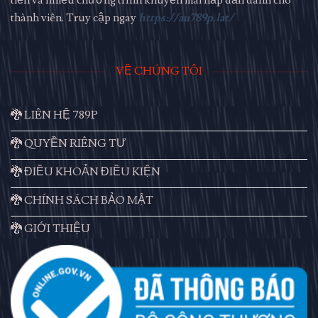
thành viên. Truy cập ngay
https://au789p.lat/
VỀ CHÚNG TÔI
🐉 LIÊN HỆ 789P
🐉 QUYỀN RIÊNG TƯ
🐉 ĐIỀU KHOẢN ĐIỀU KIỆN
🐉 CHÍNH SÁCH BẢO MẬT
🐉 GIỚI THIỆU