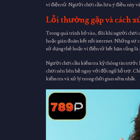
ví điện tử. Người chơi cần lưu ý điều này v
Lỗi thường gặp và cách xử
Trong quá trình bỏ vào, đôi khi người chơi 
hoặc gián đoạn kết nối internet. Những sự cố
sử dụng thẻ hoặc ví điện tử hết hạn cũng l
Người chơi cần kiểm tra kỹ thông tin trước
chơi nên liên hệ ngay với đội ngũ hỗ trợ. Ch
kiểm tra và xử lý trong thời gian sớm nhất.