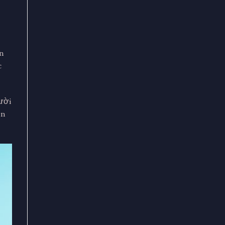
ản
c
gười
ên