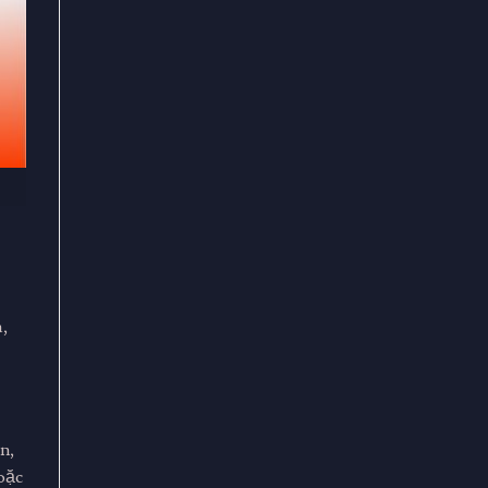
a,
ên,
oặc