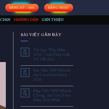
ĐĂNG KÝ + 88K
ĐĂNG NHẬP
 CHƠI
HƯỚNG DẪN
GIỚI THIỆU
BÀI VIẾT GẦN ĐÂY
Tải App 789p Năm
15
Th1
2026 – Giải Pháp Giải
Trí Tiện Lợi
Rút Tiền 789P Nhanh,
15
Th1
An Toàn Minh Bạch
2026
Nạp Tiền 789P Nhanh
15
Th1
Chóng, An Toàn Trên
Năm 2026 Nhất