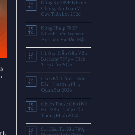
Đăng Ký 789P Nhanh
15
Th1
Chóng, An Toàn Và
Cực Tiện Lợi 2026
Đăng Nhập 789P
15
Th1
Nhanh Trên Website,
An Toàn Và Bảo Mật
Hướng Dẫn Gấp Vốn
15
Th1
Baccarat 789p – Cách
Tiếp Cận 2026
là
ao
Cách Bắt Cầu 1-1 Xóc
15
Th1
Đĩa – Phương Pháp
Quan Sát 2026
Chiến Thuật Chơi Nổ
15
Th1
Hũ 789p – Tiếp Cận
Thông Minh 2026
Soi Cầu Tài Xỉu 789p –
15
ử lý
Th1
Phương Pháp Phân