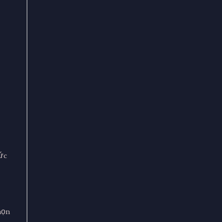
tức
họn