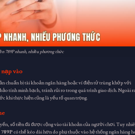
ền 789P nhanh, nhiều phương thức
 nạp vào
ần chuẩn bị tài khoản ngân hàng hoặc ví điện tử trùng khớp với
ảo tính minh bạch, tránh rủi ro trong quá trình giao dịch. Ngoài r
ớc khi thực hiện cũng là yếu tố quan trọng.
ame
uyển, số tiền đã được cộng vào tài khoản của người chơi. Tuy nhi
n 789P
có thể kéo dài hơn do phụ thuộc vào hệ thống ngân hàng h