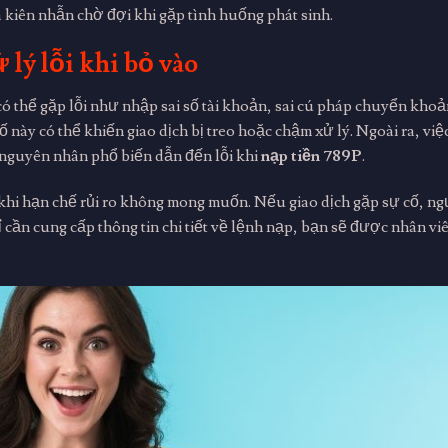
à kiên nhẫn chờ đợi khi gặp tình huống phát sinh.
 lý lỗi khi bỏ vào
có thể gặp lỗi như nhập sai số tài khoản, sai cú pháp chuyển kho
 này có thể khiến giao dịch bị treo hoặc chậm xử lý. Ngoài ra, việ
à nguyên nhân phổ biến dẫn đến lỗi khi
nạp tiền 789P
.
 khi hạn chế rủi ro không mong muốn.
Nếu giao dịch gặp sự cố, n
ỉ cần cung cấp thông tin chi tiết về lệnh nạp, bạn sẽ được nhân vi