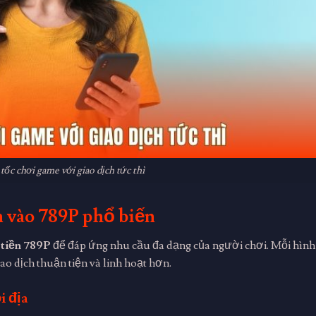
tốc chơi game với giao dịch tức thì
 vào 789P phổ biến
 tiền 789P
để đáp ứng nhu cầu đa dạng của người chơi. Mỗi hình
ao dịch thuận tiện và linh hoạt hơn.
i địa