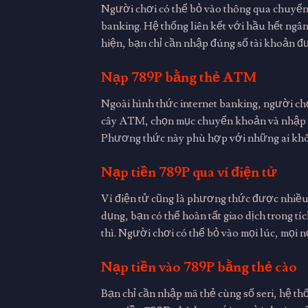
Người chơi có thể bỏ vào thông qua chuyển 
banking. Hệ thống liên kết với hầu hết ngân
hiện, bạn chỉ cần nhập đúng số tài khoản đ
Nạp 789P bằng thẻ ATM
Ngoài hình thức internet banking, người c
cây ATM, chọn mục chuyển khoản và nhập t
Phương thức này phù hợp với những ai khô
Nạp tiền 789P qua ví điện tử
Ví điện tử cũng là phương thức được nhiều
dụng, bạn có thể hoàn tất giao dịch trong tí
thì. Người chơi có thể bỏ vào mọi lúc, mọi
Nạp tiền vào 789P bằng thẻ cào
Bạn chỉ cần nhập mã thẻ cùng số seri, hệ th