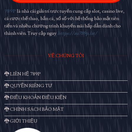
789P
là nhà cái giải trí trực tuyến cung cấp slot, casino live,
cá cược thể thao, bắn cá, xổ số với hệ thống bảo mật tiên
tiến và nhiều chương trình khuyến mãi hấp dẫn dành cho
thành viên. Truy cập ngay
https://au789p.lat/
VỀ CHÚNG TÔI
🐉 LIÊN HỆ 789P
🐉 QUYỀN RIÊNG TƯ
🐉 ĐIỀU KHOẢN ĐIỀU KIỆN
🐉 CHÍNH SÁCH BẢO MẬT
🐉 GIỚI THIỆU