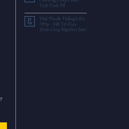
Tích Tinh Tế
Thủ Thuật Thắng Lớn
15
Th1
789p – Hệ Tư Duy
2026 Giúp Người Chơi
t
ây