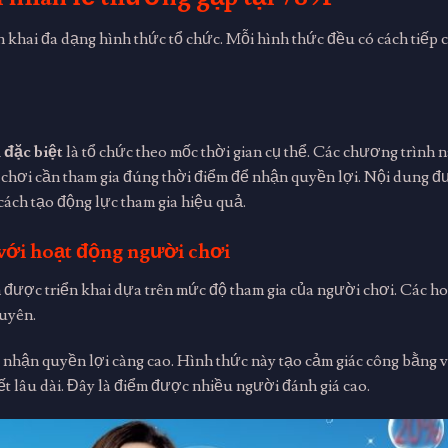
 khai đa dạng hình thức tổ chức. Mỗi hình thức đều có cách tiếp 
 đặc biệt
là tổ chức theo mốc thời gian cụ thể. Các chương trình 
 chơi cần tham gia đúng thời điểm để nhận quyền lợi. Nội dung 
cách tạo động lực tham gia hiệu quả.
 với hoạt động người chơi
n được triển khai dựa trên mức độ tham gia của người chơi. Các h
xuyên.
i nhận quyền lợi càng cao. Hình thức này tạo cảm giác công bằng 
t lâu dài. Đây là điểm được nhiều người đánh giá cao.