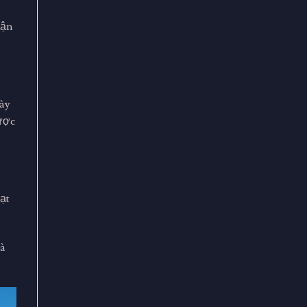
cận
này
được
oạt
và