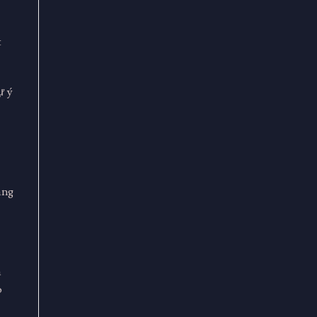
t
ự ý
âng
a
o