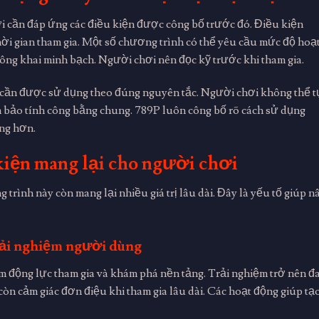
i cần đáp ứng các điều kiện được công bố trước đó. Điều kiện
hời gian tham gia. Một số chương trình có thể yêu cầu mức độ hoạ
công khai minh bạch. Người chơi nên đọc kỹ trước khi tham gia.
cần được sử dụng theo đúng nguyên tắc. Người chơi không thể t
m bảo tính công bằng chung. 789P luôn công bố rõ cách sử dụng
ng hơn.
kiện mang lại cho người chơi
trình này còn mang lại nhiều giá trị lâu dài. Đây là yếu tố giúp n
trải nghiệm người dùng
m động lực tham gia và khám phá nền tảng. Trải nghiệm trở nên đ
n cảm giác đơn điệu khi tham gia lâu dài. Các hoạt động giúp tạ