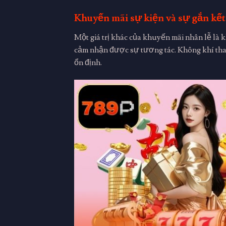
Khuyến mãi sự kiện và sự gắn kế
Một giá trị khác của khuyến mãi nhân lễ là
cảm nhận được sự tương tác. Không khí tha
ổn định.