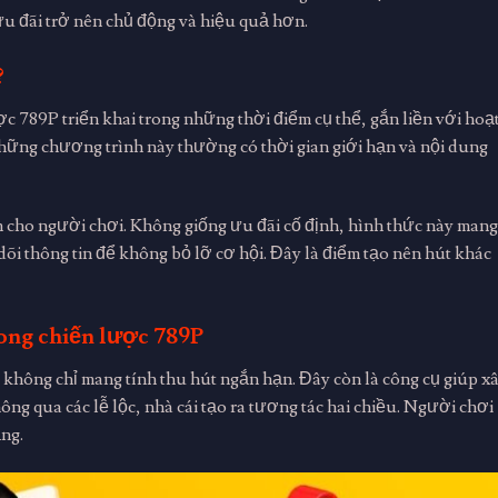
 ưu đãi trở nên chủ động và hiệu quả hơn.
?
c 789P triển khai trong những thời điểm cụ thể, gắn liền với hoạ
hững chương trình này thường có thời gian giới hạn và nội dung
iệm cho người chơi. Không giống ưu đãi cố định, hình thức này mang
dõi thông tin để không bỏ lỡ cơ hội. Đây là điểm tạo nên hút khác
rong chiến lược 789P
không chỉ mang tính thu hút ngắn hạn. Đây còn là công cụ giúp x
ông qua các lễ lộc, nhà cái tạo ra tương tác hai chiều. Người chơi
ng.