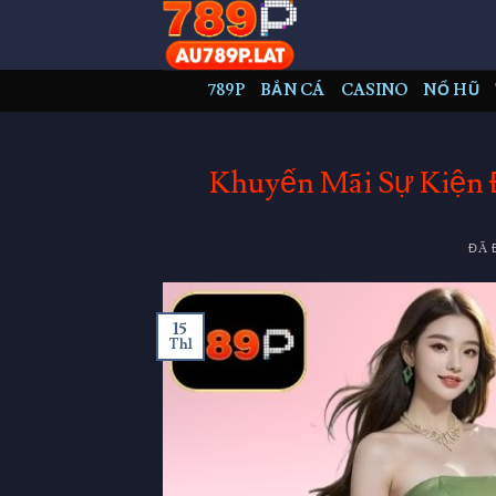
Chuyển
đến
nội
789P
BẮN CÁ
CASINO
NỔ HŨ
dung
Khuyến Mãi Sự Kiện 
ĐÃ 
15
Th1